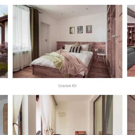
Спалня Юг