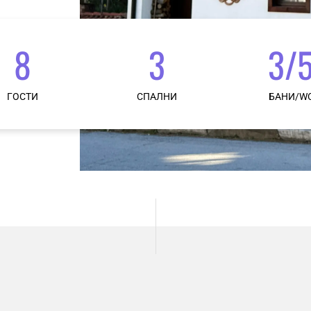
8
3
3/
ГОСТИ
СПАЛНИ
БАНИ/W