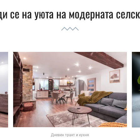
и се на уюта на модерната селс
Дневен тракт и кухня