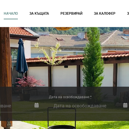
НАЧАЛО
ЗА КЪЩАТА
РЕЗЕРВИРАЙ
ЗА КАЛОФЕР
Дата на освобождаване
*