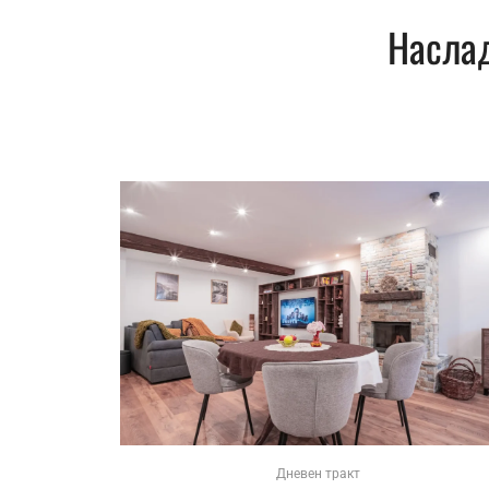
Наслад
Дневен тракт