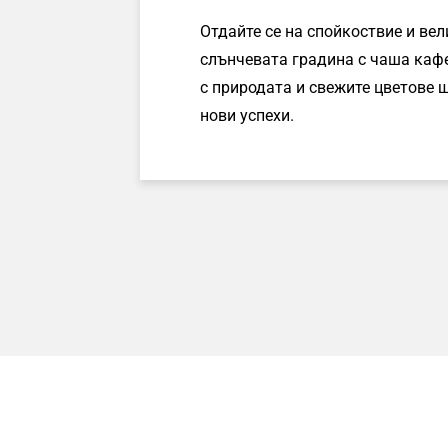
Отдайте се на спойкоствие и ве
слънчевата градина с чаша кафе
с природата и свежите цветове щ
нови успехи.