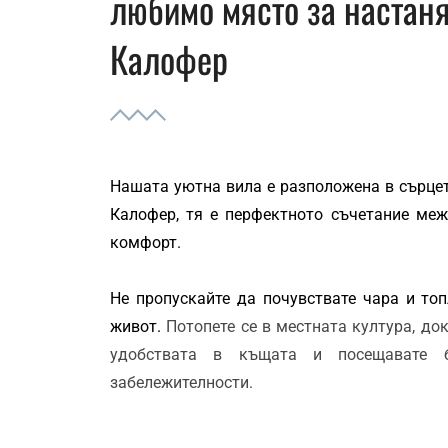
любимо място за настаня
Калофер
Нашата уютна вила е разположена в сърцет
Калофер, тя е перфектното съчетание ме
комфорт.
Не пропускайте да почувствате чара и то
живот.
Потопете се в местната култура, до
удобствата в къщата и посещавате б
забележителности.