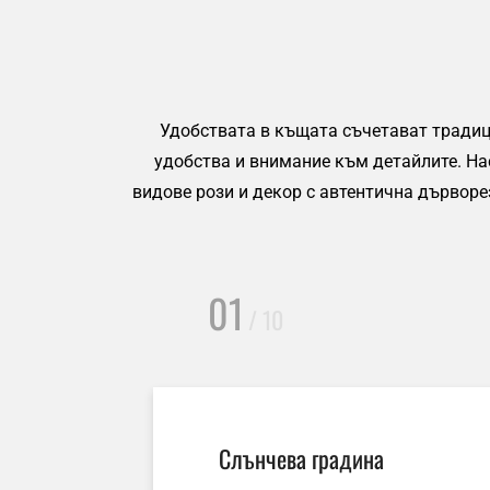
Удобствата в къщата съчетават традиц
удобства и внимание към детайлите. Нас
видове рози и декор с автентична дърворе
01
/ 10
Слънчева градина